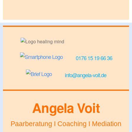
0176 15 19 66 36
info@angela-voit.de
Angela Voit
Paarberatung I Coaching I Mediation