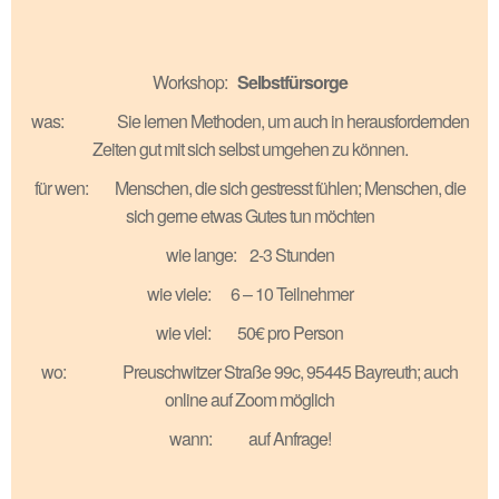
Workshop:
Selbstfürsorge
was: Sie lernen Methoden, um auch in herausfordernden
Zeiten gut mit sich selbst umgehen zu können.
für wen: Menschen, die sich gestresst fühlen; Menschen, die
sich gerne etwas Gutes tun möchten
wie lange: 2-3 Stunden
wie viele: 6 – 10 Teilnehmer
wie viel: 50€ pro Person
wo: Preuschwitzer Straße 99c, 95445 Bayreuth; auch
online auf Zoom möglich
wann: auf Anfrage!